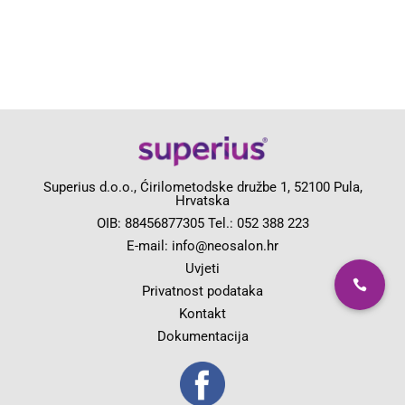
Superius d.o.o., Ćirilometodske družbe 1, 52100 Pula,
Hrvatska
OIB: 88456877305 Tel.:
052 388 223
E-mail:
info@neosalon.hr
Uvjeti
Privatnost podataka
Kontakt
Dokumentacija