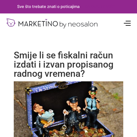
Sve što trebate znati o poticajima
SAZNAJTE VIŠE
Smije li se fiskalni račun
izdati i izvan propisanog
radnog vremena?