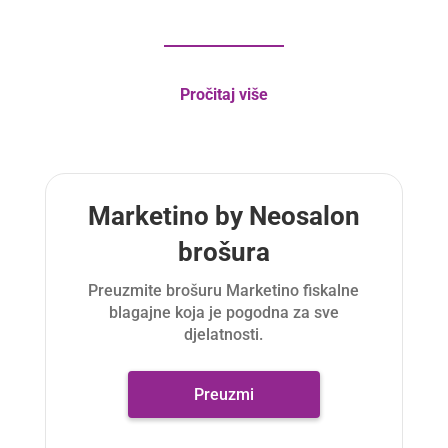
Pročitaj više
Marketino by Neosalon
brošura
Preuzmite brošuru Marketino fiskalne
blagajne koja je pogodna za sve
djelatnosti.
Preuzmi