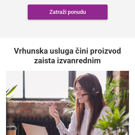
Zatraži ponudu
Vrhunska usluga čini proizvod
zaista izvanrednim