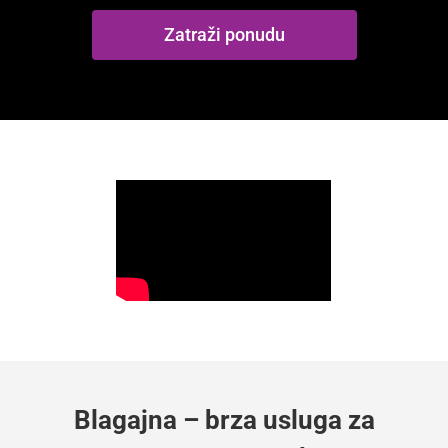
Zatraži ponudu
Blagajna – brza usluga za