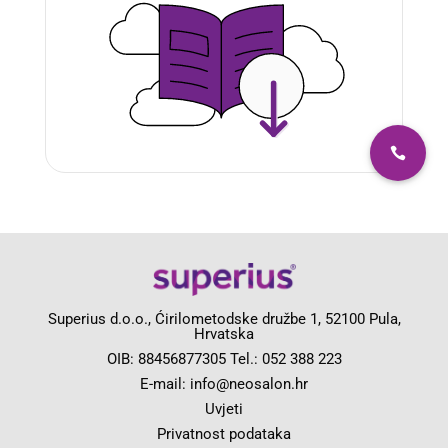
Superius d.o.o., Ćirilometodske družbe 1, 52100 Pula,
Hrvatska
OIB: 88456877305 Tel.:
052 388 223
E-mail:
info@neosalon.hr
Uvjeti
Privatnost podataka