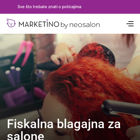
Sve što trebate znati o poticajima
SAZNAJTE VIŠE
Fiskalna blagajna za
salone