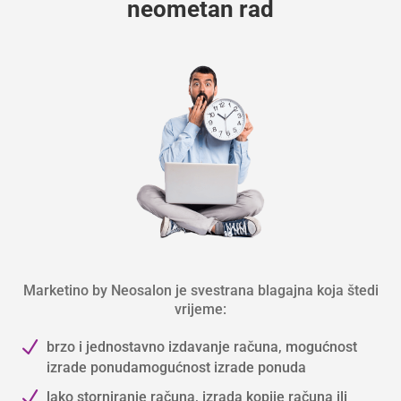
neometan rad
Marketino by Neosalon je svestrana blagajna koja štedi
vrijeme:
N
brzo i jednostavno izdavanje računa, mogućnost
izrade ponudamogućnost izrade ponuda
N
lako storniranje računa, izrada kopije računa ili