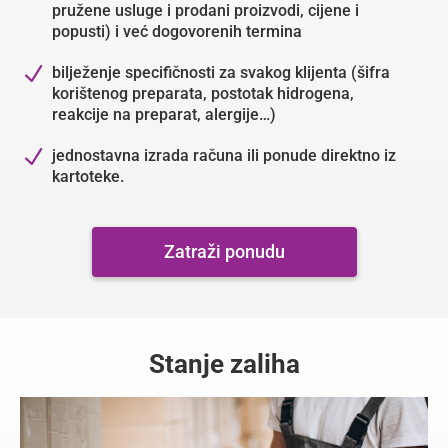
pružene usluge i prodani proizvodi, cijene i
popusti) i već dogovorenih termina
N
bilježenje specifičnosti za svakog klijenta (šifra
korištenog preparata, postotak hidrogena,
reakcije na preparat, alergije…)
N
jednostavna izrada računa ili ponude direktno iz
kartoteke.
Zatraži ponudu
Stanje zaliha