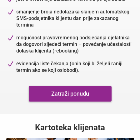
N
smanjenje broja nedolazaka slanjem automatskog
SMS-podsjetnika klijentu dan prije zakazanog
termina
N
mogućnost pravovremenog podsjećanja djelatnika
da dogovori sljedeći termin – povećanje učestalosti
dolaska klijenta (rebooking)
N
evidencija liste čekanja (onih koji bi željeli raniji
termin ako se koji oslobodi).
Zatraži ponudu
Kartoteka klijenata