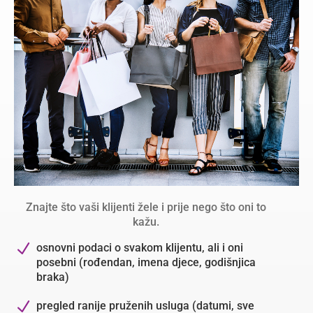
Znajte što vaši klijenti žele i prije nego što oni to
kažu.
N
osnovni podaci o svakom klijentu, ali i oni
posebni (rođendan, imena djece, godišnjica
braka)
N
pregled ranije pruženih usluga (datumi, sve