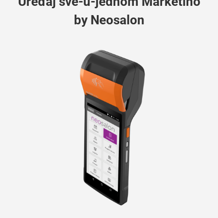
Uređaj sve-u-jednom Marketino
by Neosalon