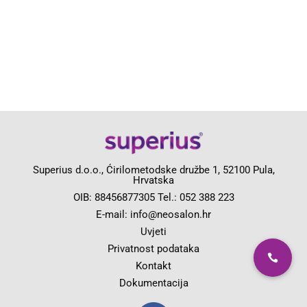
Superius d.o.o., Ćirilometodske družbe 1, 52100 Pula,
Hrvatska
OIB: 88456877305 Tel.:
052 388 223
E-mail:
info@neosalon.hr
Uvjeti
Privatnost podataka
Kontakt
Dokumentacija